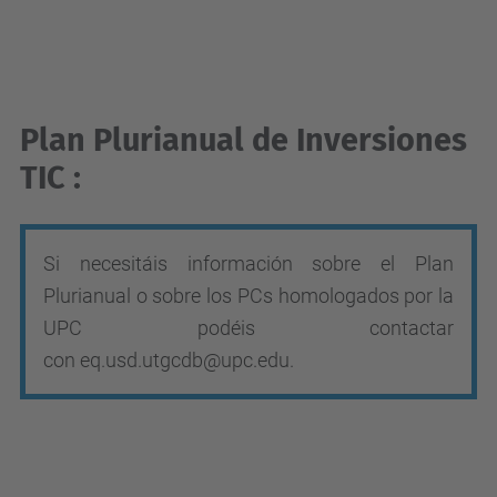
Plan Plurianual de Inversiones
TIC :
Si necesitáis información sobre el Plan
Plurianual o sobre los PCs homologados por la
UPC podéis contactar
con
eq.usd.utgcdb@
upc.edu
.