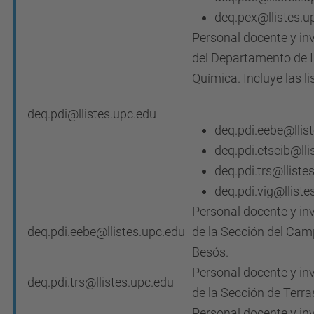
deq.pex@llistes.u
Personal docente y in
del Departamento de I
Química. Incluye las li
deq.pdi@llistes.upc.edu
deq.pdi.eebe@llis
deq.pdi.etseib@lli
deq.pdi.trs@lliste
deq.pdi.vig@lliste
Personal docente y in
deq.pdi.eebe@llistes.upc.edu
de la Sección del Cam
Besós.
Personal docente y in
deq.pdi.trs@llistes.upc.edu
de la Sección de Terra
Personal docente y in