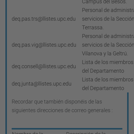
Campus del Besós.
Personal de administr
deq.pas.trs@llistes.upc.edu
servicios de la Secció
Terrassa.
Personal de administr
deq.pas.vig@llistes.upc.edu
servicios de la Secció
Vilanova y la Geltrú.
Lista de los miembros
deq.consell@llistes.upc.edu
del Departamento
Lista de los miembros
deq.junta@llistes.upc.edu
del Departamento
Recordar que también disponéis de las
siguientes direcciones de correo generales :