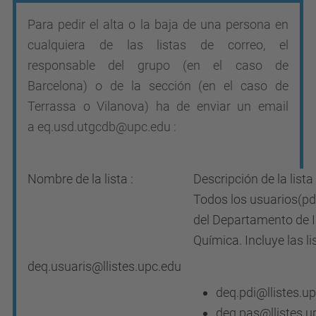
Para pedir el alta o la baja de una persona en
cualquiera de las listas de correo, el
responsable del grupo (en el caso de
Barcelona) o de la sección (en el caso de
Terrassa o Vilanova) ha de enviar un email
a
eq.usd.utgcdb
@upc.edu
:
Nombre de la lista :
Descripción de la lista 
Todos los usuarios(pd
del Departamento de I
Química. Incluye las li
deq.usuaris@llistes.upc.edu
deq.pdi@llistes.u
deq.pas@llistes.u