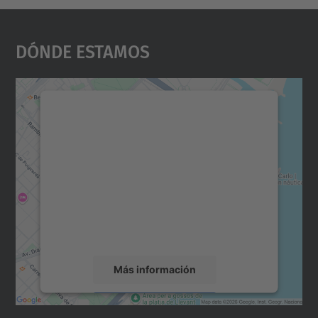
Dónde Estamos
Necesitamos su consentimiento
para cargar el servicio Google
Maps.
Utilizamos un servicio de terceros para
incrustar contenido de mapas que puede
recopilar datos sobre su actividad. Le
rogamos que revise los detalles y acepte el
servicio para ver este mapa.
Más información
Aceptar