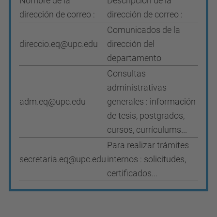
Nombre de la
Descripción de la
dirección de correo :
dirección de correo :
Comunicados de la
direccio.eq@upc.edu
dirección del
departamento
Consultas
administrativas
adm.eq@upc.edu
generales :
información
de tesis, postgrados,
cursos, currículums...
Para realizar trámites
secretaria.eq@upc.edu
internos : solicitudes,
certificados...