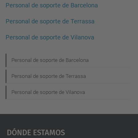
Personal de soporte de Barcelona
Personal de soporte de Terrassa
Personal de soporte de Vilanova
N
Personal de soporte de Barcelona
a
Personal de soporte de Terrassa
v
e
Personal de soporte de Vilanova
g
a
c
Dónde Estamos
i