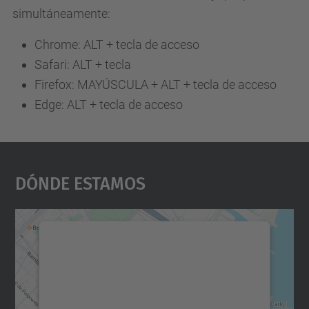
simultáneamente:
Chrome: ALT + tecla de acceso
Safari: ALT + tecla
Firefox: MAYÚSCULA + ALT + tecla de acceso
Edge: ALT + tecla de acceso
Dónde Estamos
Necesitamos su consentimiento
para cargar el servicio Google
Maps.
Utilizamos un servicio de terceros para